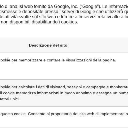
o di analisi web fornito da Google, Inc. (“Google”). Le informazio
rasmesse e depositate presso i server di Google che utilizzerà qu
tività svolte sul sito web e fornire altri servizi relativi alle attivi
 non disponibili disabilitando i cookies.
Descrizione del sito
ookie per memorizzare e contare le visualizzazioni della pagina.
kie per calcolare i dati di visitatori, sessioni e campagne e monitorare 
 sito. Il cookie memorizza informazioni in modo anonimo e assegna un nu
atori unici.
a questo cookie. Consente al proprietario del sito web di implementare o