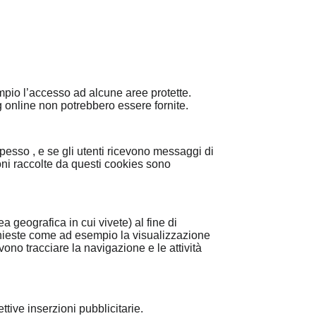
empio l’accesso ad alcune aree protette.
g online non potrebbero essere fornite.
pesso , e se gli utenti ricevono messaggi di
oni raccolte da questi cookies sono
 geografica in cui vivete) al fine di
richieste come ad esempio la visualizzazione
no tracciare la navigazione e le attività
ttive inserzioni pubblicitarie.