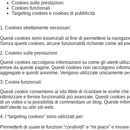
Cookies sulle prestazioni
Cookies funzionali
Targeting cookies e cookies di pubblicità
1. Cookies strettamente necessari:
Questi cookies sono essenziali al fine di permettere la navigazi
Senza questi cookies, alcune funzionalità richieste come ad esem
2. Cookies sulle prestazioni:
Questi cookies raccolgono informazioni su come gli utenti utiliz
errore da queste pagine. Questi cookies non raccolgono informazi
aggregate e quindi anonime. Vengono utilizzate unicamente per 
3. Cookie funzionali:
Questi cookie consentono al sito Web di ricordare le scelte che av
ottimizzare e fornire funzionalità più avanzate. Questi cookies p
di un video o la possibilità di commentare un blog. Queste info
dell’utente su altri siti web.
4. I “targeting cookies” sono utilizzati per:
Permetterti di usare le funzioni “condividi” e “mi piace” e inviare