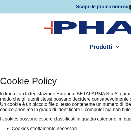
Scopri le promozioni su
Prodotti
Cookie Policy
In linea con la legislazione Europea, BETAFARMA S.p.A. garanti
modo che gli utenti stessi possano decidere consapevolmente se
Un cookie è un piccolo file di testo contenente un numero di iden
codice anonimo in grado di identificare il computer ma non l’uten
I cookies possono essere classificati in quattro categorie, in bas
Cookies strettamente necessari