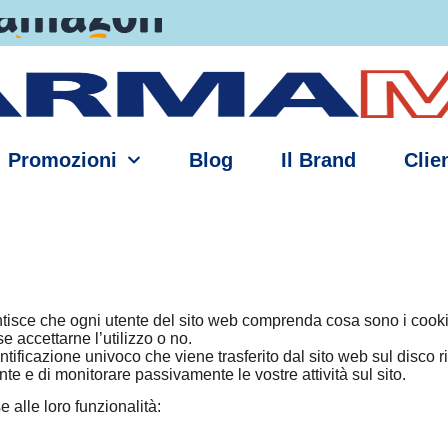
Promozioni
Blog
Il Brand
Clien
sce che ogni utente del sito web comprenda cosa sono i cookies
 accettarne l’utilizzo o no.
tificazione univoco che viene trasferito dal sito web sul disco ri
te e di monitorare passivamente le vostre attività sul sito.
e alle loro funzionalità: