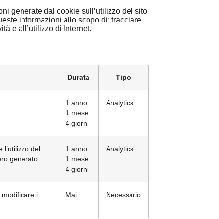
ni generate dal cookie sull’utilizzo del sito
este informazioni allo scopo di: tracciare
tà e all’utilizzo di Internet.
Durata
Tipo
1 anno
Analytics
1 mese
4 giorni
l’utilizzo del
1 anno
Analytics
mero generato
1 mese
4 giorni
 modificare i
Mai
Necessario