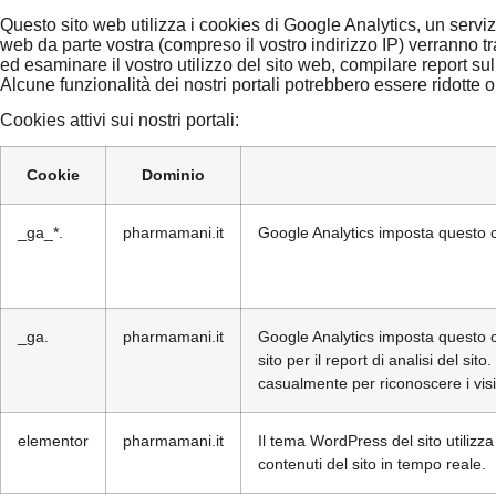
Questo sito web utilizza i cookies di Google Analytics, un servizi
web da parte vostra (compreso il vostro indirizzo IP) verranno t
ed esaminare il vostro utilizzo del sito web, compilare report sulle at
Alcune funzionalità dei nostri portali potrebbero essere ridotte o
Cookies attivi sui nostri portali:
Cookie
Dominio
_ga_*.
pharmamani.it
Google Analytics imposta questo c
_ga.
pharmamani.it
Google Analytics imposta questo coo
sito per il report di analisi del
casualmente per riconoscere i visit
elementor
pharmamani.it
Il tema WordPress del sito utilizz
contenuti del sito in tempo reale.