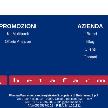
PROMOZIONI
AZIENDA
Kit Multipack
Il Brand
Offerte Amazon
Blog
Clienti
Contatti
PharmaMani è un brand registrato di proprietà di Betafarma S.p.A.
Via E. De Nicola, 10 – 20090 Cesano Boscone (MI) – Italy
Tel. +39 02 48602189 – info@pharmamani.it
P.IVA 05945370152 – R.E.A. MI-1051121