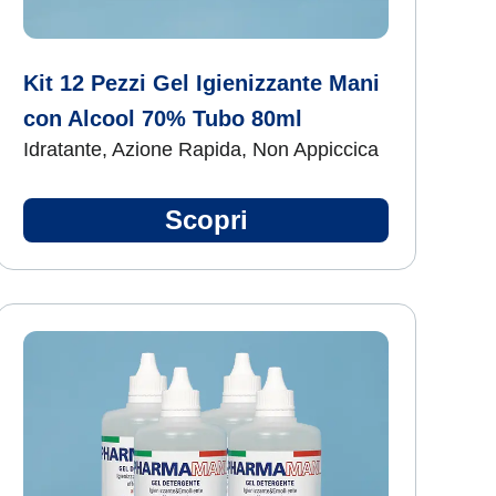
Kit 12 Pezzi Gel Igienizzante Mani
con Alcool 70% Tubo 80ml
Idratante, Azione Rapida, Non Appiccica
Scopri