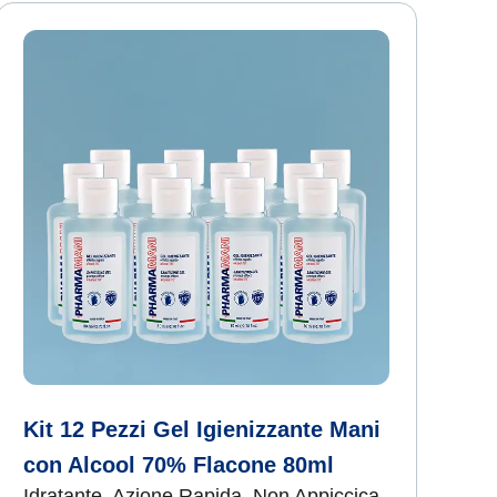
Kit 12 Pezzi Gel Igienizzante Mani
con Alcool 70% Flacone 80ml
Idratante, Azione Rapida, Non Appiccica