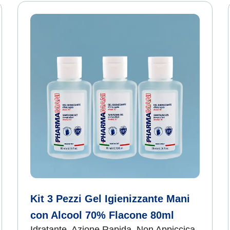
Kit 3 Pezzi Gel Igienizzante Mani
con Alcool 70% Flacone 80ml
Idratante, Azione Rapida, Non Appiccica