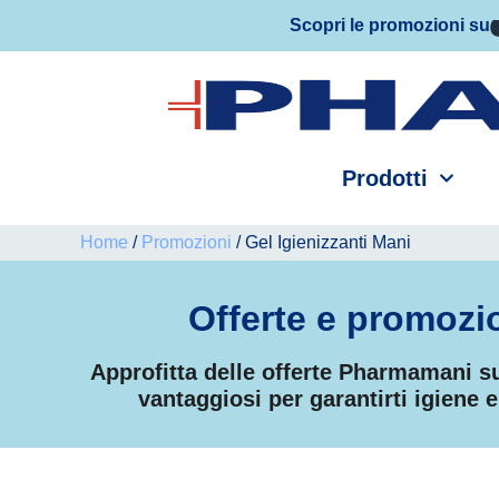
Scopri le promozioni su
Prodotti
Home
/
Promozioni
/ Gel Igienizzanti Mani
Offerte e promozi
Approfitta delle offerte Pharmamani sui 
vantaggiosi per garantirti igiene 