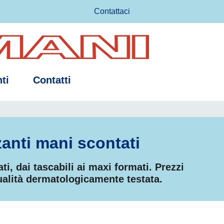
Contattaci
ti
Contatti
anti mani scontati
ti, dai tascabili ai maxi formati. Prezzi
qualità dermatologicamente testata.