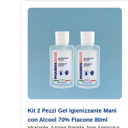
Kit 2 Pezzi Gel Igienizzante Mani
con Alcool 70% Flacone 80ml
Idratante, Azione Rapida, Non Appiccica