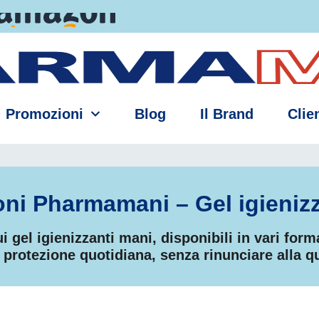
Promozioni
Blog
Il Brand
Clien
oni Pharmamani – Gel igienizz
gel igienizzanti mani, disponibili in vari forma
e protezione quotidiana, senza rinunciare alla 