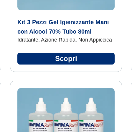
Kit 3 Pezzi Gel Igienizzante Mani
con Alcool 70% Tubo 80ml
Idratante, Azione Rapida, Non Appiccica
Scopri