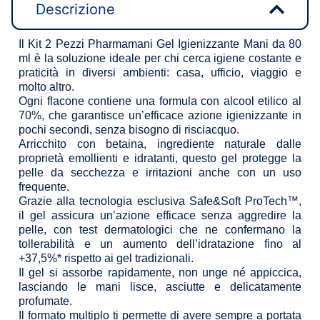
Descrizione
Il Kit 2 Pezzi Pharmamani Gel Igienizzante Mani da 80
ml è la soluzione ideale per chi cerca igiene costante e
praticità in diversi ambienti: casa, ufficio, viaggio e
molto altro.
Ogni flacone contiene una formula con alcool etilico al
70%, che garantisce un’efficace azione igienizzante in
pochi secondi, senza bisogno di risciacquo.
Arricchito con betaina, ingrediente naturale dalle
proprietà emollienti e idratanti, questo gel protegge la
pelle da secchezza e irritazioni anche con un uso
frequente.
Grazie alla tecnologia esclusiva Safe&Soft ProTech™,
il gel assicura un’azione efficace senza aggredire la
pelle, con test dermatologici che ne confermano la
tollerabilità e un aumento dell’idratazione fino al
+37,5%* rispetto ai gel tradizionali.
Il gel si assorbe rapidamente, non unge né appiccica,
lasciando le mani lisce, asciutte e delicatamente
profumate.
Il formato multiplo ti permette di avere sempre a portata