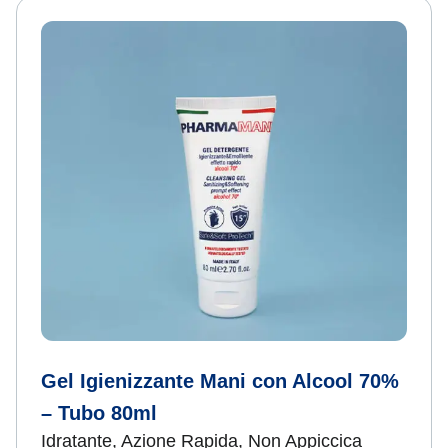
Gel Igienizzante Mani con Alcool 70%
– Tubo 80ml
Idratante, Azione Rapida, Non Appiccica