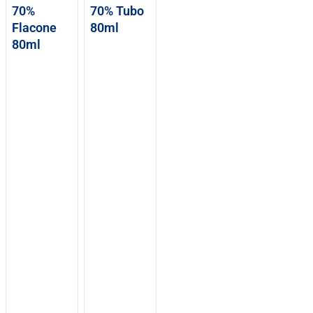
70%
70% Tubo
Flacone
80ml
80ml