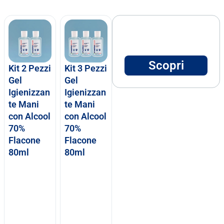
Scopri
Kit 2 Pezzi
Kit 3 Pezzi
Gel
Gel
Igienizzan
Igienizzan
te Mani
te Mani
con Alcool
con Alcool
70%
70%
Flacone
Flacone
80ml
80ml