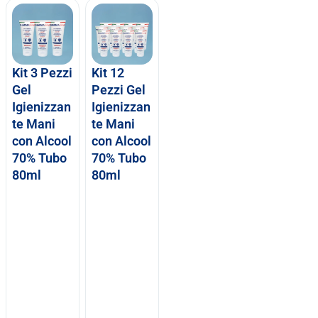
Kit 3 Pezzi
Kit 12
Gel
Pezzi Gel
Igienizzan
Igienizzan
te Mani
te Mani
con Alcool
con Alcool
70% Tubo
70% Tubo
80ml
80ml